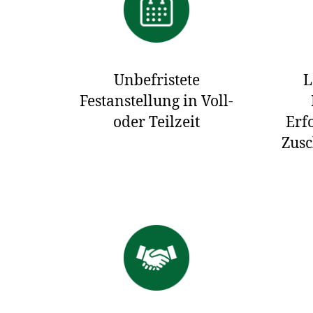
Unbefristete
L
Festanstellung in Voll-
oder Teilzeit
Erf
Zusc