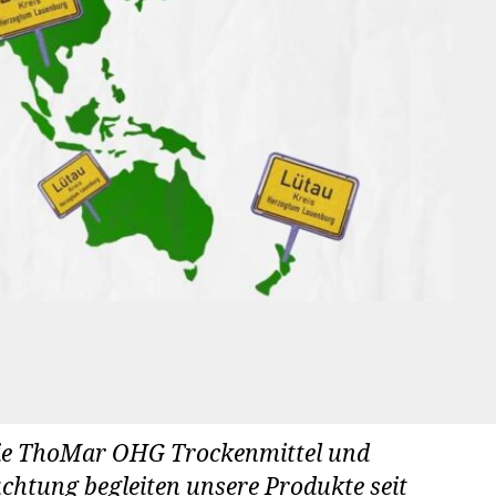
 die ThoMar OHG Trockenmittel und
uchtung begleiten unsere Produkte seit