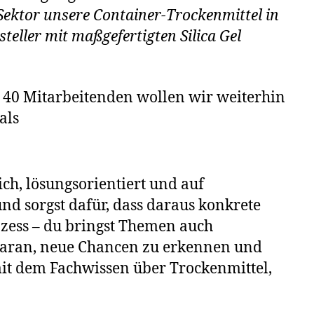
 Sektor unsere Container-Trockenmittel in
eller mit maßgefertigten Silica Gel
 40 Mitarbeitenden wollen wir weiterhin
als
ch, lösungsorientiert und auf
nd sorgst dafür, dass daraus konkrete
ozess – du bringst Themen auch
daran, neue Chancen zu erkennen und
mit dem Fachwissen über Trockenmittel,