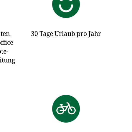
iten
30 Tage Urlaub pro Jahr
ffice
te-
eitung