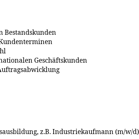
on Bestandskunden
 Kundenterminen
hl
rnationalen Geschäftskunden
 Auftragsabwicklung
g
sausbildung, z.B. Industriekaufmann (m/w/