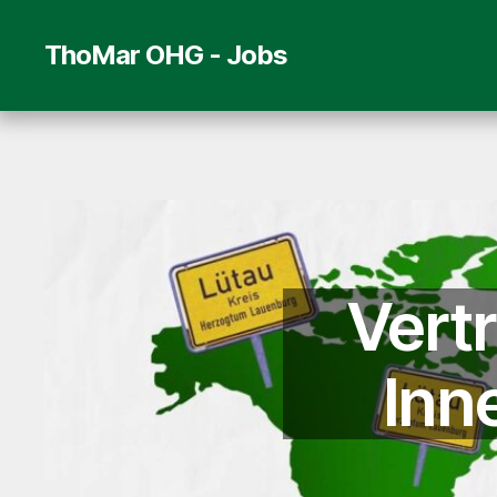
ThoMar OHG - Jobs
Vertr
Inn