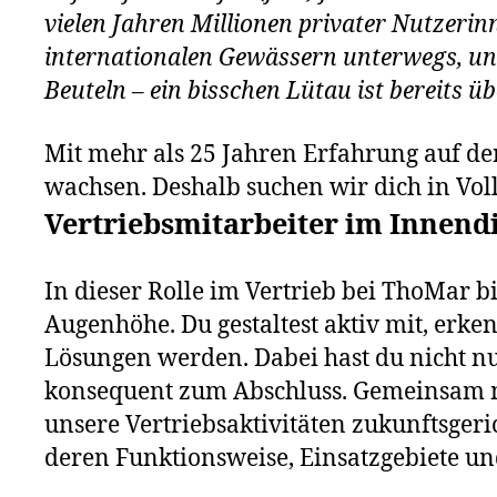
vielen Jahren Millionen privater Nutzerin
internationalen Gewässern unterwegs, und
Beuteln – ein bisschen Lütau ist bereits üb
Mit mehr als 25 Jahren Erfahrung auf d
wachsen. Deshalb suchen wir dich in Voll
Vertriebsmitarbeiter im Innend
In dieser Rolle im Vertrieb bei ThoMar b
Augenhöhe. Du gestaltest aktiv mit, erke
Lösungen werden. Dabei hast du nicht nu
konsequent zum Abschluss. Gemeinsam m
unsere Vertriebsaktivitäten zukunftsger
deren Funktionsweise, Einsatzgebiete un