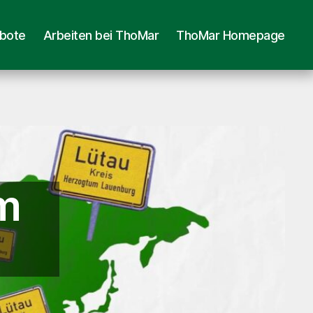
ebote
Arbeiten bei ThoMar
ThoMar Homepage
im