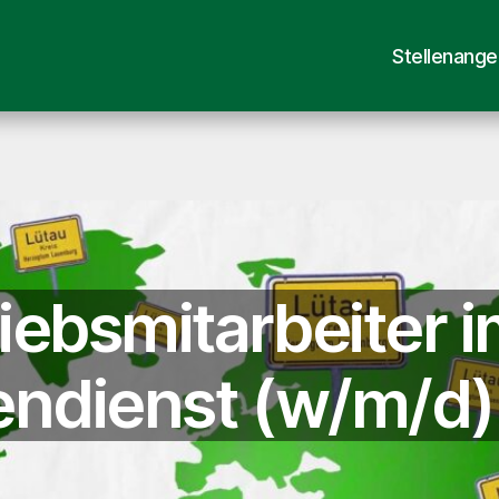
Stellenang
iebsmitarbeiter 
endienst (w/m/d)