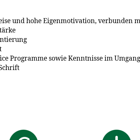
sweise und hohe Eigenmotivation, verbunden 
tärke
ntierung
t
fice Programme sowie Kenntnisse im Umgang
Schrift