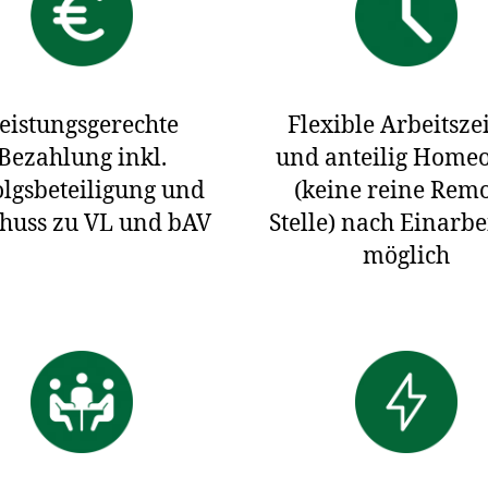
eistungsgerechte
Flexible Arbeitsze
Bezahlung inkl.
und anteilig Homeo
olgsbeteiligung und
(keine reine Remo
huss zu VL und bAV
Stelle) nach Einarb
möglich