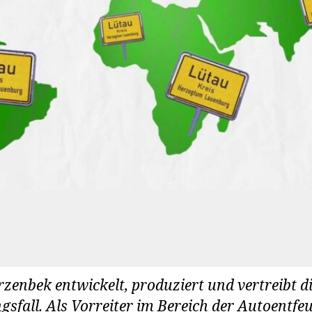
enbek entwickelt, produziert und vertreibt
gsfall. Als Vorreiter im Bereich der Autoentfe