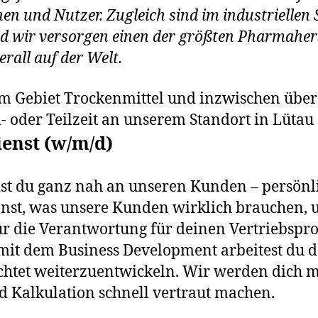
nen und Nutzer. Zugleich sind im industriellen
 wir versorgen einen der größten Pharmaherst
erall auf der Welt.
em Gebiet Trockenmittel und inzwischen über
- oder Teilzeit an unserem Standort in Lütau 
ienst (w/m/d)
ist du ganz nah an unseren Kunden – persönli
nnst, was unsere Kunden wirklich brauchen, u
r die Verantwortung für deinen Vertriebspr
it dem Business Development arbeitest du 
ichtet weiterzuentwickeln. Wir werden dich 
d Kalkulation schnell vertraut machen.