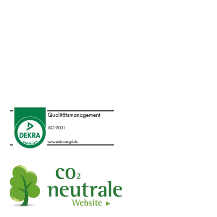
Datenschutz
Versand und Zahlung
AGB
Impressum