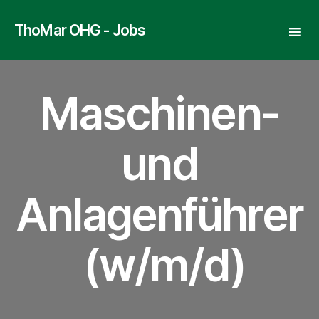
ThoMar OHG - Jobs
Maschinen-
und
Anlagenführer
(w/m/d)