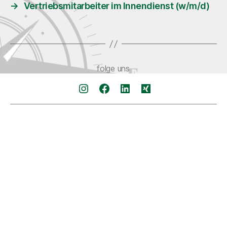
→
Vertriebsmitarbeiter im Innendienst (w/m/d)
Instagram
Facebook
LinkedIn
Xing
Kontakt
News
FAQ
Über uns
Jobs